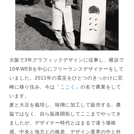
大阪で3年グラフィックデザインに従事し、横浜で
10年WEBを中心にフリーランスデザイナーをして
いました。2011年の震災をひとつのきっかけに宮
崎に移り住み、今は「
ここく
」の名で農業をして
います。
麦と大豆を栽培し、味噌に加工して販売する。農
協ではなく、自ら販路開拓してここまでやってき
ましたが、デザイナー時代とはまるで違う価格
感、中央と地方との格差、デザイン業界の中と外